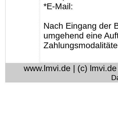
*E-Mail:
Nach Eingang der Be
umgehend eine Auft
Zahlungsmodalitäte
www.lmvi.de | (c) lmvi.d
D