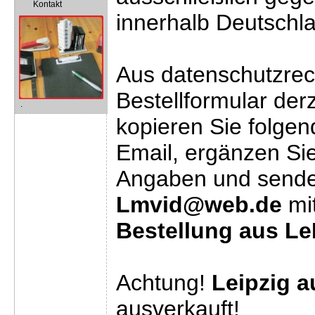
Kontakt
innerhalb Deutschl
Aus datenschutzrec
Bestellformular derze
.
kopieren Sie folgen
Email, ergänzen Sie
Angaben und senden
Lmvid@web.de
mit
Bestellung aus L
Achtung!
Leipzig 
ausverkauft!