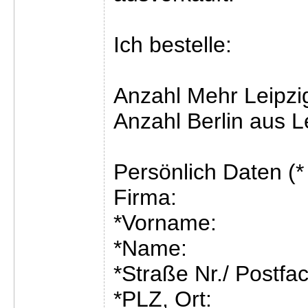
Ich bestelle:
Anzahl Mehr Leipzi
Anzahl Berlin aus L
Persönlich Daten (* P
Firma:
*Vorname:
*Name:
*Straße Nr./ Postfac
*PLZ, Ort: