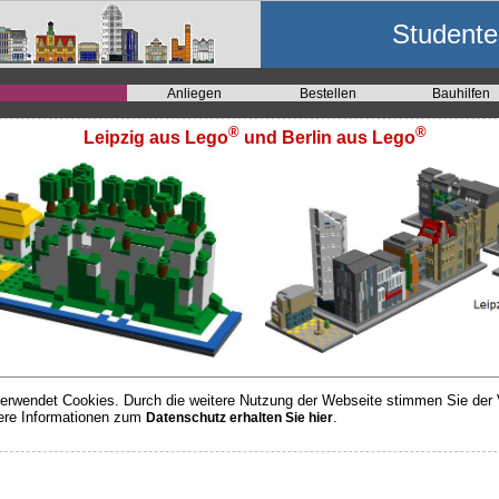
Studenten
Anliegen
Bestellen
Bauhilfen
®
®
Leipzig aus Lego
und Berlin aus Lego
erwendet Cookies. Durch die weitere Nutzung der Webseite stimmen Sie der
ere Informationen zum
.
Datenschutz erhalten Sie hier