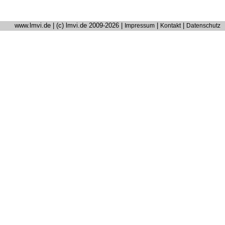
www.lmvi.de | (c) lmvi.de 2009-2026 |
|
|
Impressum
Kontakt
Datenschutz